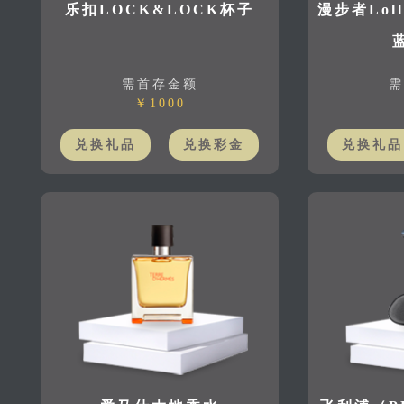
乐扣LOCK&LOCK杯子
漫步者Loll
需首存金额
需
￥1000
兑换礼品
兑换彩金
兑换礼品