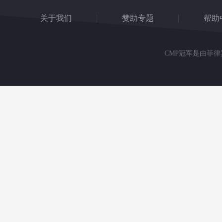
关于我们
赞助专题
帮助
CMP冠军是由菲律