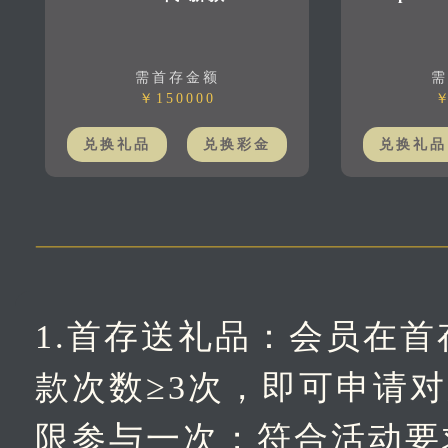
需首存金额
需
￥150000
￥
兑换礼品
兑换彩金
兑换礼品
1.首存送礼品：会员在
款次数≥3次，即可申请
限参与一次；符合活动要