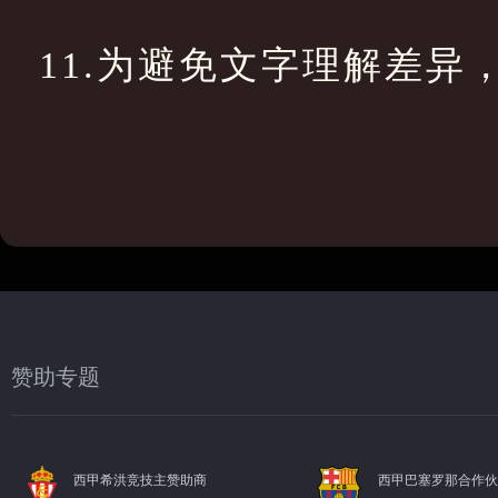
11.为避免文字理解差异
赞助专题
西甲希洪竞技主赞助商
西甲巴塞罗那合作伙