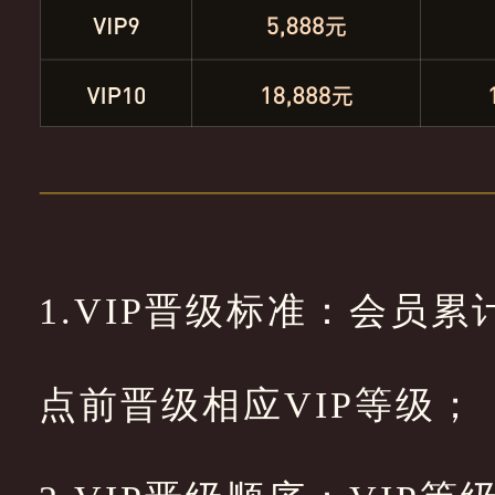
1.VIP晋级标准：会员
点前晋级相应VIP等