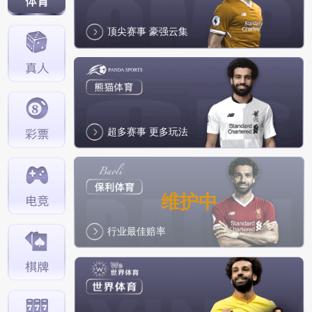
【2021/12/01】充值提醒
顶尖赛事 豪强云集
【2021/09/11】支付宝/微信话费充值说明
【2021/08/23】游戏账户防盗注意通知
【2026/06/03】暂停使用火币的公告：
超多赛事 更多玩法
维护中
行业最佳赔率