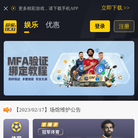
立即下载 >>
立即下载 >>
更多精彩游戏，请下载手机APP
更多精彩游戏，请下载手机APP
娱乐
娱乐
优惠
优惠
登录
登录
注册
注册
【2021/08/23】游戏账户防盗注意通知
【2026/06/03】暂停使用火币的公告：
【2024/08/29】关于假冒网站的通知
【2023/10/18】保利体育维护
【2023/02/17】场馆维护公告
【2022/12/21】冠军账号安全升级
【2022/07/22】【冠军体育跟单震撼来袭】